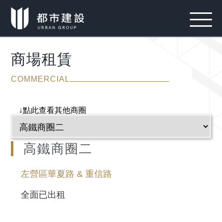
商場租賃
COMMERCIAL
↓點此查看其他商圈
高鐵商圈二
左營區華夏路 & 重信路
全面已出租