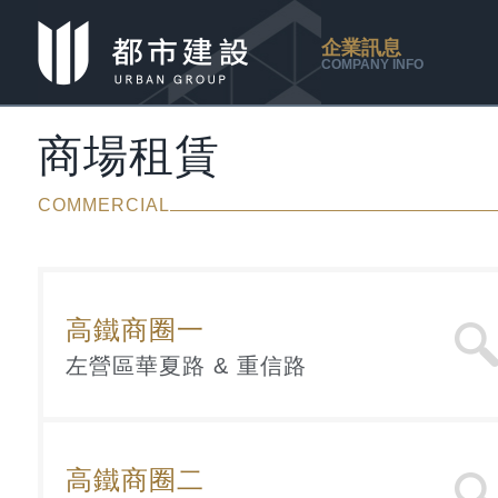
企業訊息
COMPANY INFO
商場租賃
COMMERCIAL
高鐵商圈一
左營區華夏路 & 重信路
高鐵商圈二