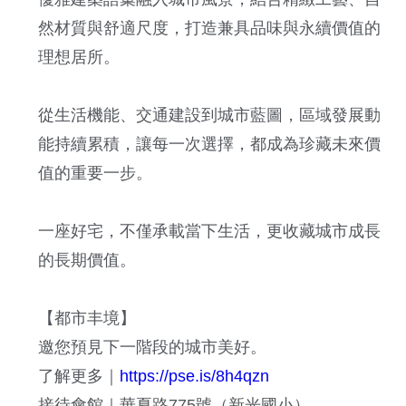
然材質與舒適尺度，打造兼具品味與永續價值的
理想居所。
從生活機能、交通建設到城市藍圖，區域發展動
能持續累積，讓每一次選擇，都成為珍藏未來價
值的重要一步。
一座好宅，不僅承載當下生活，更收藏城市成長
的長期價值。
【都市丰境】
邀您預見下一階段的城市美好。
了解更多｜
https://pse.is/8h4qzn
接待會館｜華夏路775號（新光國小）