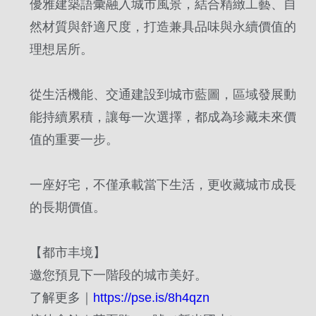
優雅建築語彙融入城市風景，結合精緻工藝、自
然材質與舒適尺度，打造兼具品味與永續價值的
理想居所。
從生活機能、交通建設到城市藍圖，區域發展動
能持續累積，讓每一次選擇，都成為珍藏未來價
值的重要一步。
一座好宅，不僅承載當下生活，更收藏城市成長
的長期價值。
【都市丰境】
邀您預見下一階段的城市美好。
了解更多｜
https://pse.is/8h4qzn