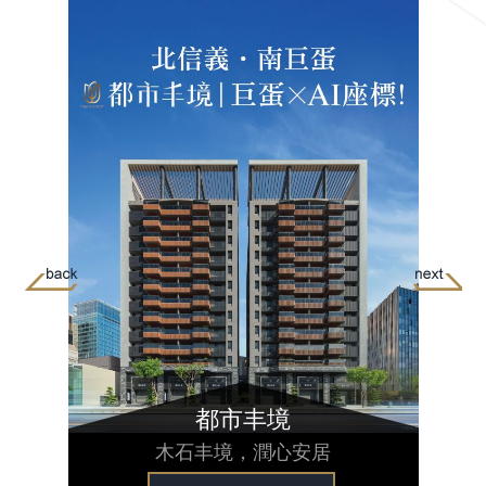
都市丰境
木石丰境，潤心安居