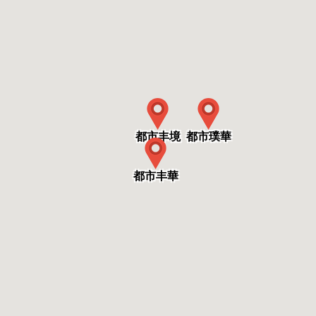
都市丰境
都市璞華
都市丰華