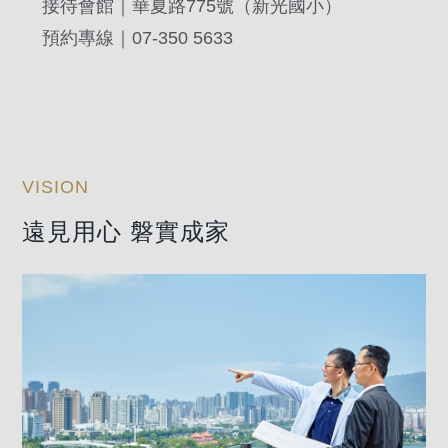
接待會館｜華夏路775號（新光國小）
預約專線｜07-350 5633
都市仁武案
VISION
遠見用心 磐實成家