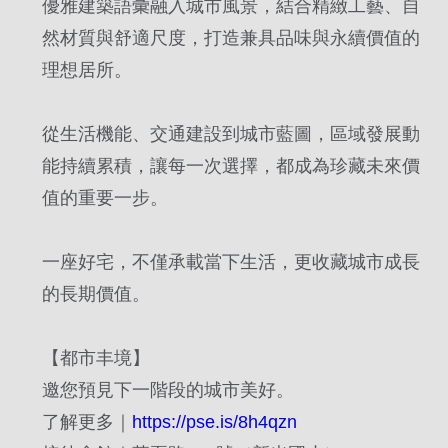
優雅建築語彙融入城市風景，結合精緻工藝、自
然材質與舒適尺度，打造兼具品味與永續價值的
理想居所。
從生活機能、交通建設到城市藍圖，區域發展動
能持續累積，讓每一次選擇，都成為珍藏未來價
值的重要一步。
一座好宅，不僅承載當下生活，更收藏城市成長
的長期價值。
【都市丰境】
邀您預見下一階段的城市美好。
了解更多｜
https://pse.is/8h4qzn