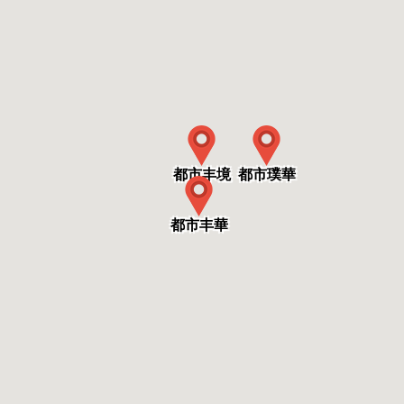
都市丰境
都市璞華
都市丰華