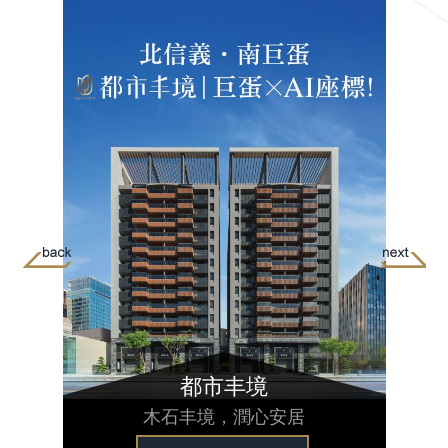
都市丰境
木石丰境，潤心安居