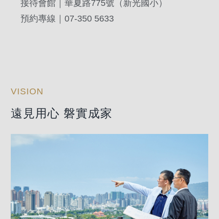
接待會館｜華夏路775號（新光國小）
預約專線｜07-350 5633
都市仁武案
VISION
遠見用心 磐實成家